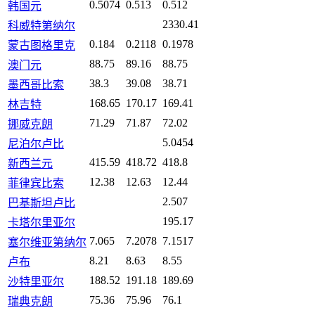
0.5074
0.513
0.512
韩国元
2330.41
科威特第纳尔
0.184
0.2118
0.1978
蒙古图格里克
88.75
89.16
88.75
澳门元
38.3
39.08
38.71
墨西哥比索
168.65
170.17
169.41
林吉特
71.29
71.87
72.02
挪威克朗
5.0454
尼泊尔卢比
415.59
418.72
418.8
新西兰元
12.38
12.63
12.44
菲律宾比索
2.507
巴基斯坦卢比
195.17
卡塔尔里亚尔
7.065
7.2078
7.1517
塞尔维亚第纳尔
8.21
8.63
8.55
卢布
188.52
191.18
189.69
沙特里亚尔
75.36
75.96
76.1
瑞典克朗