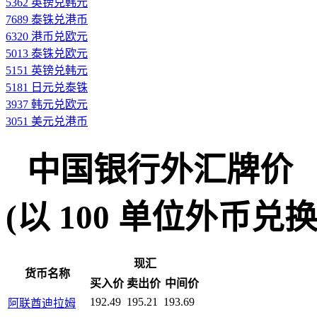
5362 英镑兑韩元
7689 泰铢兑港币
6320 港币兑欧元
5013 泰铢兑欧元
5151 英镑兑韩元
5181 日元兑泰铢
3937 韩元兑欧元
3051 美元兑港币
中国银行外汇牌价
(以 100 单位外币兑换人民
现汇
货币名称
买入价
卖出价
中间价
192.49
195.21
193.69
阿联酋迪拉姆