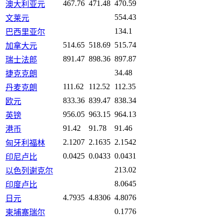
467.76
471.48
470.59
澳大利亚元
554.43
文莱元
134.1
巴西里亚尔
514.65
518.69
515.74
加拿大元
891.47
898.36
897.87
瑞士法郎
34.48
捷克克朗
111.62
112.52
112.35
丹麦克朗
833.36
839.47
838.34
欧元
956.05
963.15
964.13
英镑
91.42
91.78
91.46
港币
2.1207
2.1635
2.1542
匈牙利福林
0.0425
0.0433
0.0431
印尼卢比
213.02
以色列谢克尔
8.0645
印度卢比
4.7935
4.8306
4.8076
日元
0.1776
柬埔寨瑞尔