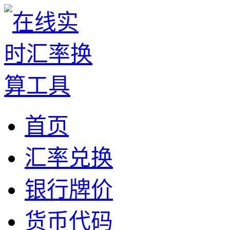
首页
汇率兑换
银行牌价
货币代码