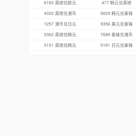
6183 英镑兑欧元
477 韩元兑英镑
4022 英镑兑港币
5629 韩元兑泰铢
1257 港币兑日元
9356 美元兑泰铢
5362 英镑兑韩元
7689 泰铢兑港币
5151 英镑兑韩元
5181 日元兑泰铢