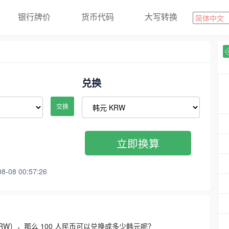
银行牌价
货币代码
大写转换
兑换
交换
立即换算
08 00:57:26
3300 KRW），那么 100 人民币可以兑换成多少韩元呢？