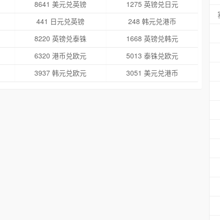
8641 美元兑英镑
1275 英镑兑日元
441 日元兑英镑
248 韩元兑港币
8220 英镑兑泰铢
1668 英镑兑韩元
6320 港币兑欧元
5013 泰铢兑欧元
3937 韩元兑欧元
3051 美元兑港币