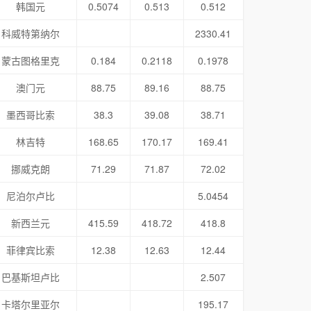
韩国元
0.5074
0.513
0.512
科威特第纳尔
2330.41
蒙古图格里克
0.184
0.2118
0.1978
澳门元
88.75
89.16
88.75
墨西哥比索
38.3
39.08
38.71
林吉特
168.65
170.17
169.41
挪威克朗
71.29
71.87
72.02
尼泊尔卢比
5.0454
新西兰元
415.59
418.72
418.8
菲律宾比索
12.38
12.63
12.44
巴基斯坦卢比
2.507
卡塔尔里亚尔
195.17