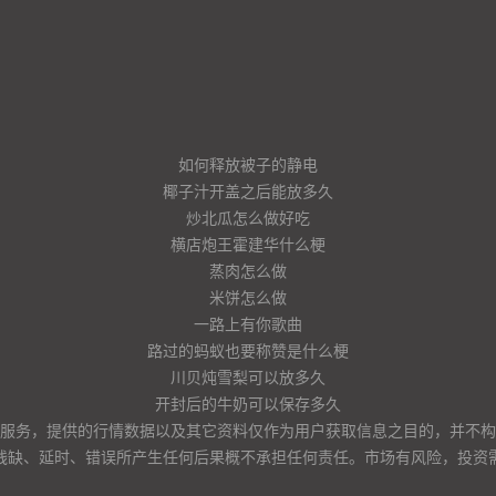
如何释放被子的静电
椰子汁开盖之后能放多久
炒北瓜怎么做好吃
横店炮王霍建华什么梗
蒸肉怎么做
米饼怎么做
一路上有你歌曲
路过的蚂蚁也要称赞是什么梗
川贝炖雪梨可以放多久
开封后的牛奶可以保存多久
服务，提供的行情数据以及其它资料仅作为用户获取信息之目的，并不构
残缺、延时、错误所产生任何后果概不承担任何责任。市场有风险，投资