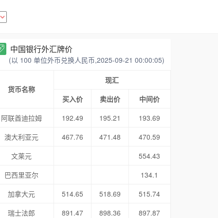
中国银行外汇牌价
(以 100 单位外币兑换人民币,2025-09-21 00:00:05)
现汇
货币名称
买入价
卖出价
中间价
阿联酋迪拉姆
192.49
195.21
193.69
澳大利亚元
467.76
471.48
470.59
文莱元
554.43
巴西里亚尔
134.1
加拿大元
514.65
518.69
515.74
瑞士法郎
891.47
898.36
897.87